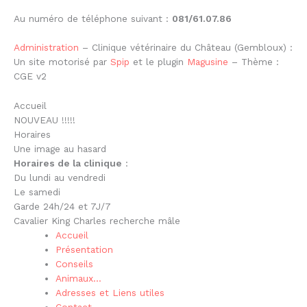
Au numéro de téléphone suivant :
081/61.07.86
Administration
– Clinique vétérinaire du Château (Gembloux) :
Un site motorisé par
Spip
et le plugin
Magusine
– Thème :
CGE v2
Accueil
NOUVEAU !!!!!
Horaires
Une image au hasard
Horaires de la clinique
:
Du lundi au vendredi
Le samedi
Garde 24h/24 et 7J/7
Cavalier King Charles recherche mâle
Accueil
Présentation
Conseils
Animaux…
Adresses et Liens utiles