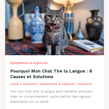
:
Solutions
et
Conseils
2026
Symptômes & urgences
Pourquoi Mon Chat Tire la Langue : 8
Causes et Solutions
Leave a Comment
/
Symptômes & urgences
/
Vernon13
Voir son chat tirer la langue peut sembler amusant,
mais ce comportement cache parfois des signaux
importants sur sa santé.