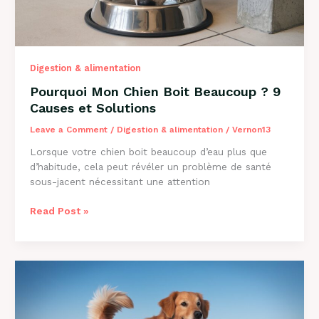
Digestion & alimentation
Pourquoi Mon Chien Boit Beaucoup ? 9
Causes et Solutions
Leave a Comment
/
Digestion & alimentation
/
Vernon13
Lorsque votre chien boit beaucoup d’eau plus que
d’habitude, cela peut révéler un problème de santé
sous-jacent nécessitant une attention
Pourquoi
Read Post »
Mon
Chien
Boit
Beaucoup
?
9
Causes