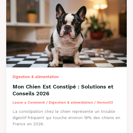
de
l’Herbe
?
Explications
2026
Digestion & alimentation
Mon Chien Est Constipé : Solutions et
Conseils 2026
Leave a Comment
/
Digestion & alimentation
/
Vernon13
La constipation chez le chien représente un trouble
digestif fréquent qui touche environ 18% des chiens en
France en 2026.