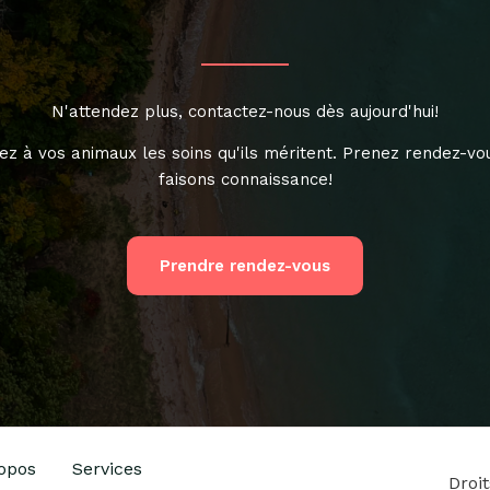
N'attendez plus, contactez-nous dès aujourd'hui!
ez à vos animaux les soins qu'ils méritent. Prenez rendez-vo
faisons connaissance!
Prendre rendez-vous
opos
Services
Droi