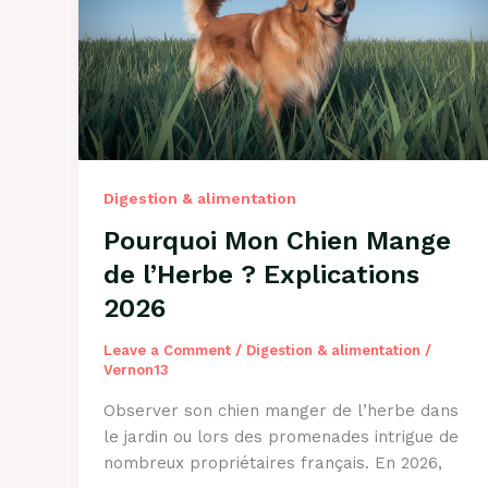
Puces
?
Guide
2026
Digestion & alimentation
Pourquoi Mon Chien Mange
de l’Herbe ? Explications
2026
Leave a Comment
/
Digestion & alimentation
/
Vernon13
Observer son chien manger de l’herbe dans
le jardin ou lors des promenades intrigue de
nombreux propriétaires français. En 2026,