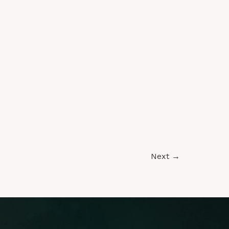
Next
→