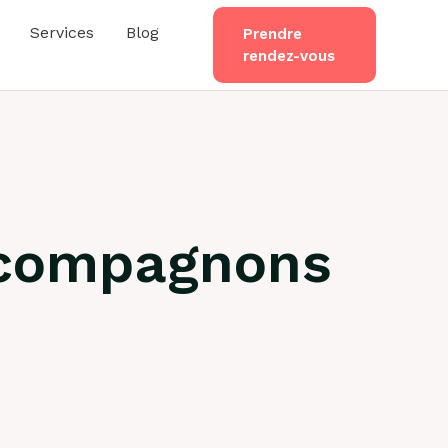
Services
Blog
Prendre
rendez-vous
s compagnons