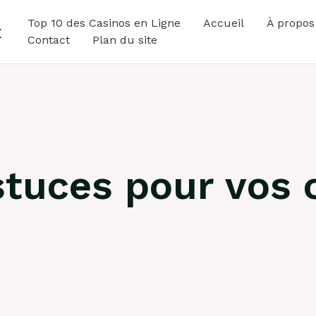
Top 10 des Casinos en Ligne
Accueil
À propos
x
Contact
Plan du site
astuces pour vo