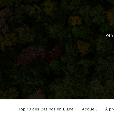
Offr
Top 10 des Casinos en Ligne
Accueil
À pr