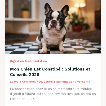
de
l’Herbe
?
Explications
2026
Digestion & alimentation
Mon Chien Est Constipé : Solutions et
Conseils 2026
Leave a Comment
/
Digestion & alimentation
/
Vernon13
La constipation chez le chien représente un trouble
digestif fréquent qui touche environ 18% des chiens en
France en 2026.