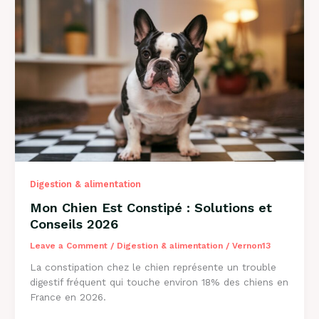
de
l’Herbe
?
Explications
2026
Digestion & alimentation
Mon Chien Est Constipé : Solutions et
Conseils 2026
Leave a Comment
/
Digestion & alimentation
/
Vernon13
La constipation chez le chien représente un trouble
digestif fréquent qui touche environ 18% des chiens en
France en 2026.