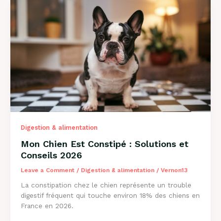
de
l’Herbe
?
Explications
2026
Digestion & alimentation
Mon Chien Est Constipé : Solutions et
Conseils 2026
Leave a Comment
/
Digestion & alimentation
/
Vernon13
La constipation chez le chien représente un trouble
digestif fréquent qui touche environ 18% des chiens en
France en 2026.