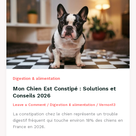
de
l’Herbe
?
Explications
2026
Digestion & alimentation
Mon Chien Est Constipé : Solutions et
Conseils 2026
Leave a Comment
/
Digestion & alimentation
/
Vernon13
La constipation chez le chien représente un trouble
digestif fréquent qui touche environ 18% des chiens en
France en 2026.