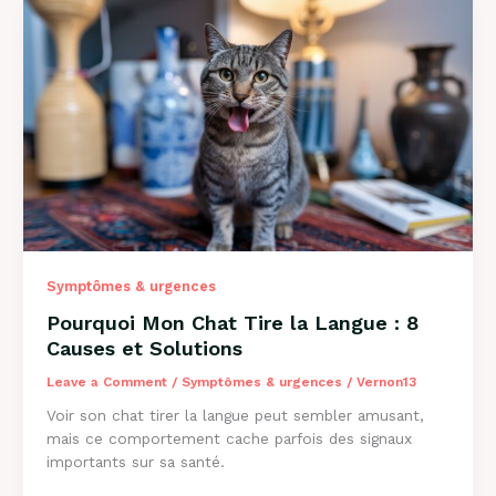
:
Solutions
et
Conseils
2026
Symptômes & urgences
Pourquoi Mon Chat Tire la Langue : 8
Causes et Solutions
Leave a Comment
/
Symptômes & urgences
/
Vernon13
Voir son chat tirer la langue peut sembler amusant,
mais ce comportement cache parfois des signaux
importants sur sa santé.