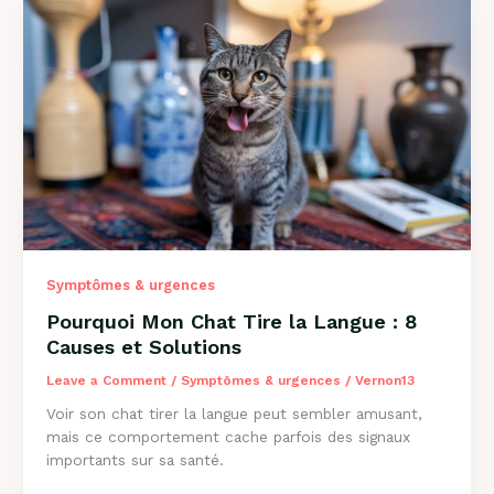
:
Solutions
et
Conseils
2026
Symptômes & urgences
Pourquoi Mon Chat Tire la Langue : 8
Causes et Solutions
Leave a Comment
/
Symptômes & urgences
/
Vernon13
Voir son chat tirer la langue peut sembler amusant,
mais ce comportement cache parfois des signaux
importants sur sa santé.