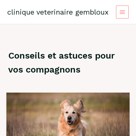
Skip
to
clinique veterinaire gembloux
content
Conseils et astuces pour
vos compagnons