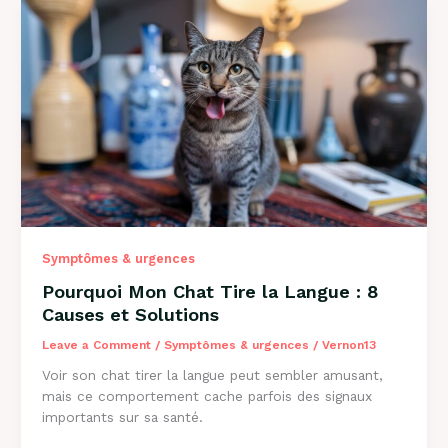
:
Solutions
et
Conseils
2026
Symptômes & urgences
Pourquoi Mon Chat Tire la Langue : 8
Causes et Solutions
Leave a Comment
/
Symptômes & urgences
/
Vernon13
Voir son chat tirer la langue peut sembler amusant,
mais ce comportement cache parfois des signaux
importants sur sa santé.