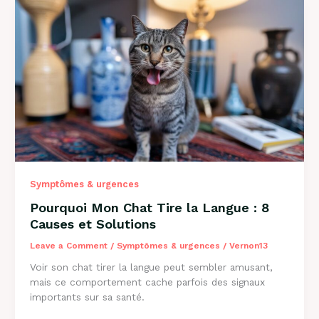
:
Solutions
et
Conseils
2026
Symptômes & urgences
Pourquoi Mon Chat Tire la Langue : 8
Causes et Solutions
Leave a Comment
/
Symptômes & urgences
/
Vernon13
Voir son chat tirer la langue peut sembler amusant,
mais ce comportement cache parfois des signaux
importants sur sa santé.