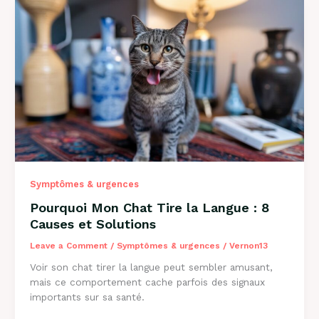
:
Solutions
et
Conseils
2026
Symptômes & urgences
Pourquoi Mon Chat Tire la Langue : 8
Causes et Solutions
Leave a Comment
/
Symptômes & urgences
/
Vernon13
Voir son chat tirer la langue peut sembler amusant,
mais ce comportement cache parfois des signaux
importants sur sa santé.