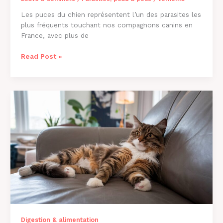
Les puces du chien représentent l’un des parasites les
plus fréquents touchant nos compagnons canins en
France, avec plus de
Comment
Read Post »
Savoir
si
Mon
Chien
a
des
Puces
?
Guide
2026
Digestion & alimentation