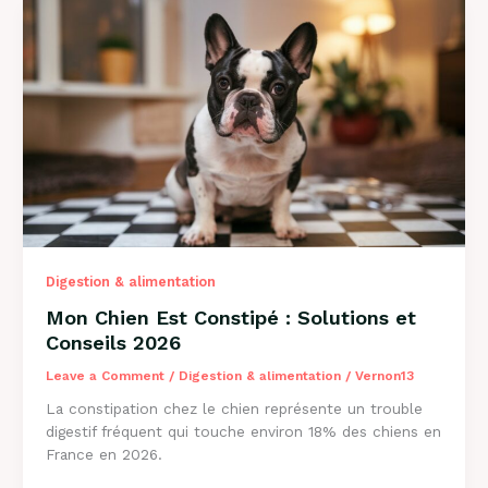
de
l’Herbe
?
Explications
2026
Digestion & alimentation
Mon Chien Est Constipé : Solutions et
Conseils 2026
Leave a Comment
/
Digestion & alimentation
/
Vernon13
La constipation chez le chien représente un trouble
digestif fréquent qui touche environ 18% des chiens en
France en 2026.