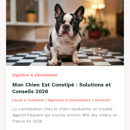
de
l’Herbe
?
Explications
2026
Digestion & alimentation
Mon Chien Est Constipé : Solutions et
Conseils 2026
Leave a Comment
/
Digestion & alimentation
/
Vernon13
La constipation chez le chien représente un trouble
digestif fréquent qui touche environ 18% des chiens en
France en 2026.