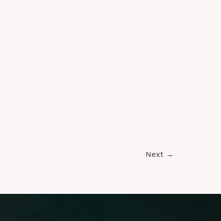
Next
→