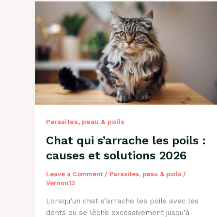
Parasites, peau & poils
Chat qui s’arrache les poils :
causes et solutions 2026
Leave a Comment
/
Parasites, peau & poils
/
Vernon13
Lorsqu’un chat s’arrache les poils avec les
dents ou se lèche excessivement jusqu’à