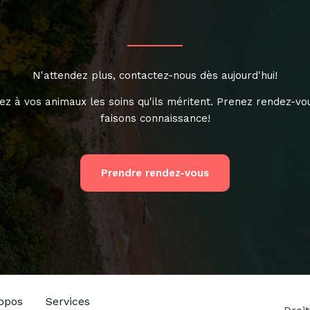
N'attendez plus, contactez-nous dès aujourd'hui!
ez à vos animaux les soins qu'ils méritent. Prenez rendez-vo
faisons connaissance!
Prendre rendez-vous
opos
Services