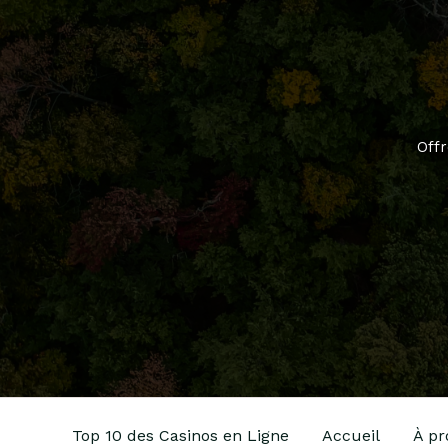
Offr
Top 10 des Casinos en Ligne
Accueil
À pr