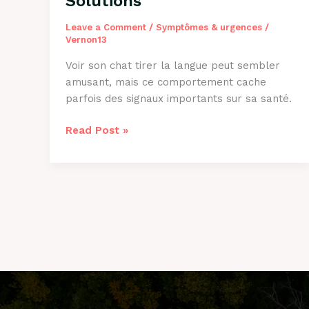
Solutions
Leave a Comment
/
Symptômes & urgences
/
Vernon13
Voir son chat tirer la langue peut sembler
amusant, mais ce comportement cache
parfois des signaux importants sur sa santé.
Pourquoi
Read Post »
Mon
Chat
Tire
la
Langue
:
8
Causes
et
Solutions