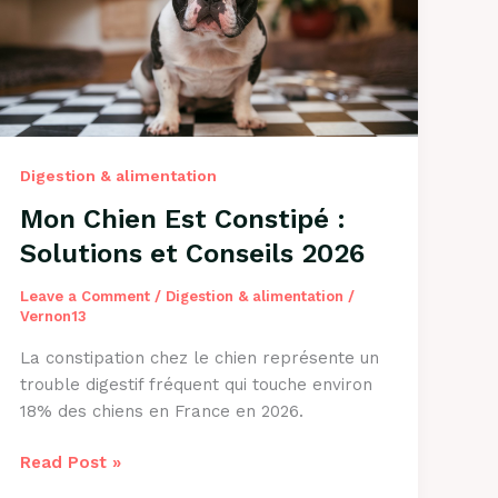
Causes
et
Solutions
2026
Digestion & alimentation
Mon Chien Est Constipé :
Solutions et Conseils 2026
Leave a Comment
/
Digestion & alimentation
/
Vernon13
La constipation chez le chien représente un
trouble digestif fréquent qui touche environ
18% des chiens en France en 2026.
Mon
Read Post »
Chien