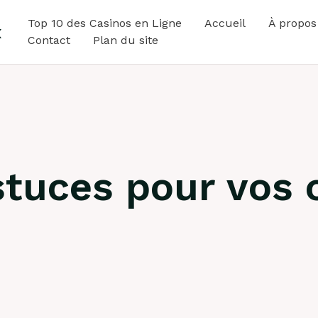
Top 10 des Casinos en Ligne
Accueil
À propos
x
Contact
Plan du site
astuces pour vo