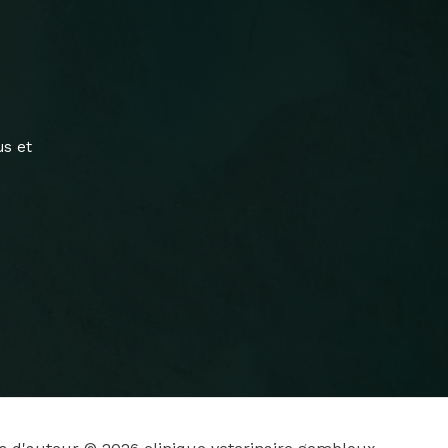
us et