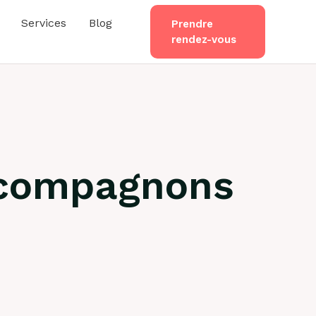
Services
Blog
Prendre
rendez-vous
s compagnons