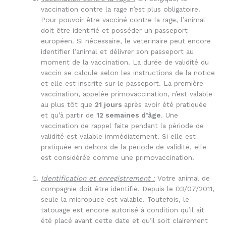
vaccination contre la rage n’est plus obligatoire.
Pour pouvoir être vacciné contre la rage, l’animal
doit être identifié et posséder un passeport
européen. Si nécessaire, le vétérinaire peut encore
identifier l’animal et délivrer son passeport au
moment de la vaccination. La durée de validité du
vaccin se calcule selon les instructions de la notice
et elle est inscrite sur le passeport. La première
vaccination, appelée primovaccination, n’est valable
au plus tôt que
21 jours
après avoir été pratiquée
et qu’à partir de
12 semaines d’âge
. Une
vaccination de rappel faite pendant la période de
validité est valable immédiatement. Si elle est
pratiquée en dehors de la période de validité, elle
est considérée comme une primovaccination.
Identification et enregistrement :
Votre animal de
compagnie doit être identifié. Depuis le 03/07/2011,
seule la micropuce est valable. Toutefois, le
tatouage est encore autorisé à condition qu’il ait
été placé avant cette date et qu’il soit clairement