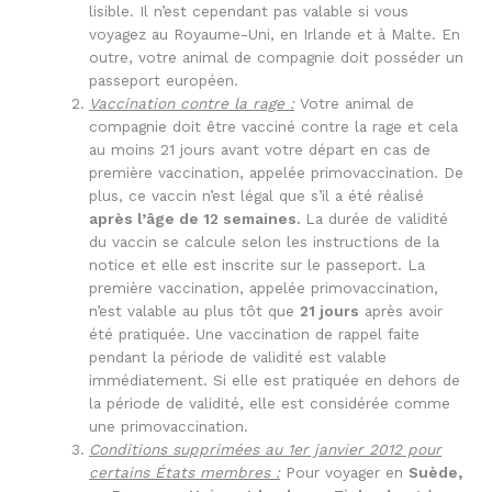
lisible. Il n’est cependant pas valable si vous
voyagez au Royaume-Uni, en Irlande et à Malte. En
outre, votre animal de compagnie doit posséder un
passeport européen.
Vaccination contre la rage :
Votre animal de
compagnie doit être vacciné contre la rage et cela
au moins 21 jours avant votre départ en cas de
première vaccination, appelée primovaccination. De
plus, ce vaccin n’est légal que s’il a été réalisé
après l’âge de 12 semaines.
La durée de validité
du vaccin se calcule selon les instructions de la
notice et elle est inscrite sur le passeport. La
première vaccination, appelée primovaccination,
n’est valable au plus tôt que
21 jours
après avoir
été pratiquée. Une vaccination de rappel faite
pendant la période de validité est valable
immédiatement. Si elle est pratiquée en dehors de
la période de validité, elle est considérée comme
une primovaccination.
Conditions supprimées au 1er janvier 2012 pour
certains États membres :
Pour voyager en
Suède,