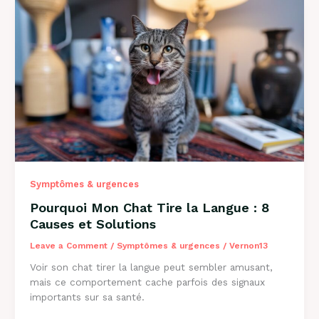
:
Solutions
et
Conseils
2026
Symptômes & urgences
Pourquoi Mon Chat Tire la Langue : 8
Causes et Solutions
Leave a Comment
/
Symptômes & urgences
/
Vernon13
Voir son chat tirer la langue peut sembler amusant,
mais ce comportement cache parfois des signaux
importants sur sa santé.