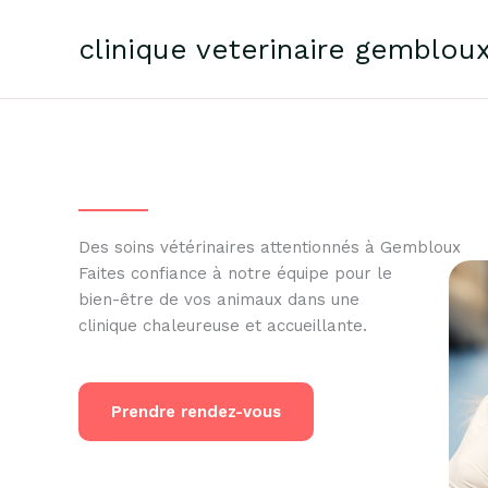
Skip
to
clinique veterinaire gemblou
content
Des soins vétérinaires attentionnés à Gembloux
Faites confiance à notre équipe pour le
bien-être de vos animaux dans une
clinique chaleureuse et accueillante.
Prendre rendez-vous