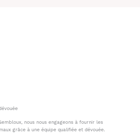
 dévouée
e Gembloux, nous nous engageons à fournir les
imaux grâce à une équipe qualifiée et dévouée.