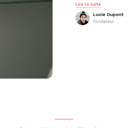
Lire la suite
Lucie Dupont
Fondateur