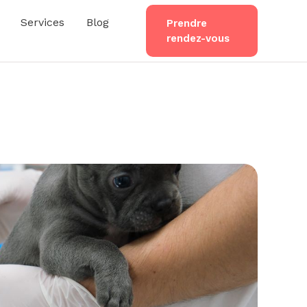
Services
Blog
Prendre
rendez-vous