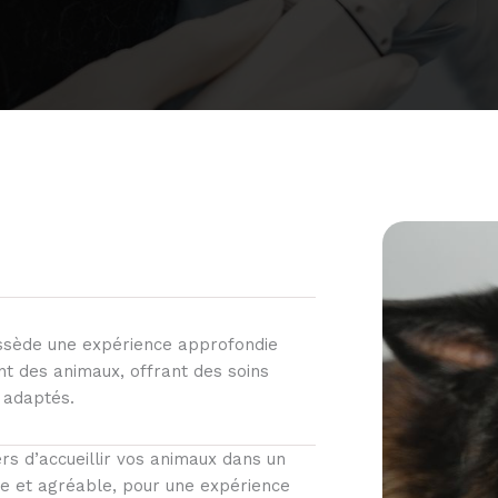
ssède une expérience approfondie
nt des animaux, offrant des soins
 adaptés.
s d’accueillir vos animaux dans un
e et agréable, pour une expérience