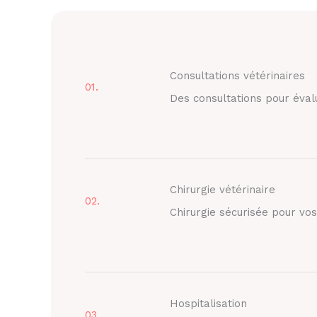
Consultations vétérinaires
01.
Des consultations pour éval
Chirurgie vétérinaire
02.
Chirurgie sécurisée pour vo
Hospitalisation
03.