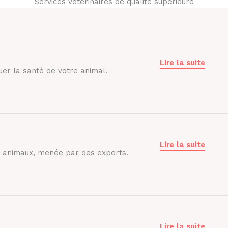
Services vétérinaires de qualité supérieure
Lire la suite
uer la santé de votre animal.
Lire la suite
s animaux, menée par des experts.
Lire la suite