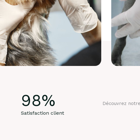
98
%
Découvrez notre
Satisfaction client