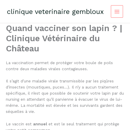
Skip
to
clinique veterinaire gembloux
content
Quand vacciner son lapin ? |
Clinique Vétérinaire du
Château
La vaccination permet de protéger votre boule de poils
contre deux maladies virales contagieuses.
Il s’agit d’une maladie virale transmissible par les piqûres
d’insectes (moustiques, puces…). Il n’y a aucun traitement
spécifique, il n’est que possible de soutenir votre lapin par du
nursing en attendant qu’il parvienne à évacuer le virus de lui-
même. La mortalité est élevée et les survivants gardent des
séquelles à vie.
Le vaccin est
annuel
et est le seul traitement qui protège