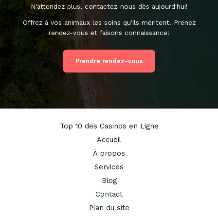
N'attendez plus, contactez-nous dès aujourd'hui!
Offrez à vos animaux les soins qu'ils méritent. Prenez
rendez-vous et faisons connaissance!
Prendre rendez-vous
Top 10 des Casinos en Ligne
Accueil
À propos
Services
Blog
Contact
Plan du site