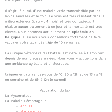
votre petit compagnon.
Il s’agit, là aussi, d’une maladie virale transmissible par les
lapins sauvages et le foin. Le virus est très résistant dans le
milieu extérieur (il survit 4 mois) et très contagieux. Il
n’existe aucun traitement à ce jour et la mortalité est très
élevée. Nous sommes actuellement en
épidémie
en
Belgique
, aussi nous vous conseillons fortement de faire
vacciner votre lapin dès l’âge de 10 semaines.
La Clinique Vétérinaire du Château est installée à Gembloux
depuis de nombreuses années. Nous vous y accueillons dans
une ambiance agréable et chaleureuse.
Uniquement sur rendez-vous de 10h30 à 12h et de 13h à 19h
en semaine et de 9h à 12h le samedi
Vaccination du lapin
La Myxomatose
La Maladie Hémorragique
Accueil
Nos services