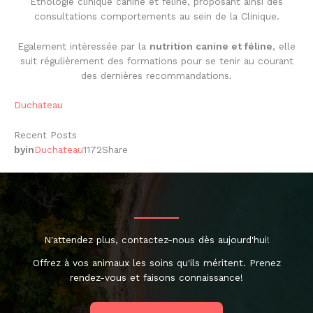
Ethologie clinique canine et féline, proposant ainsi des
consultations comportements au sein de la Clinique.
Egalement intéressée par la
nutrition canine et féline
, elle
suit régulièrement des formations pour se tenir au courant
des dernières recommandations.
Duchateau
Recent Posts
by
in
Duchateau
1172
Share
N'attendez plus, contactez-nous dès aujourd'hui!
Offrez à vos animaux les soins qu'ils méritent. Prenez
rendez-vous et faisons connaissance!