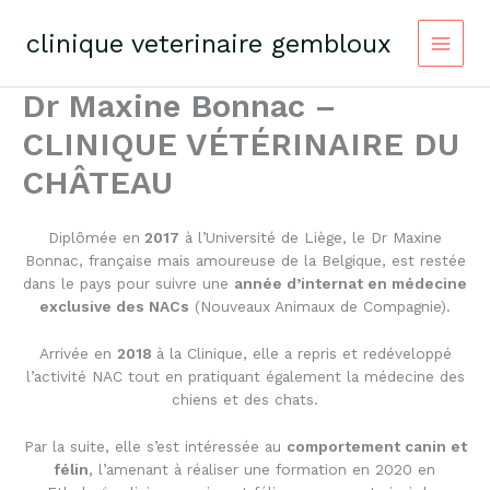
Skip
to
clinique veterinaire gembloux
content
Dr Maxine Bonnac –
CLINIQUE VÉTÉRINAIRE DU
CHÂTEAU
Diplômée en
2017
à l’Université de Liège, le Dr Maxine
Bonnac, française mais amoureuse de la Belgique, est restée
dans le pays pour suivre une
année d’internat en médecine
exclusive des NACs
(Nouveaux Animaux de Compagnie).
Arrivée en
2018
à la Clinique, elle a repris et redéveloppé
l’activité NAC tout en pratiquant également la médecine des
chiens et des chats.
Par la suite, elle s’est intéressée au
comportement canin et
félin
, l’amenant à réaliser une formation en 2020 en