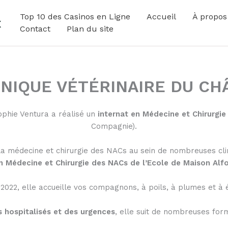
Top 10 des Casinos en Ligne
Accueil
À propos
x
Contact
Plan du site
CLINIQUE VÉTÉRINAIRE DU C
Sophie Ventura a réalisé un
internat en Médecine et Chirurgie
Compagnie).
 la médecine et chirurgie des NACs au sein de nombreuses cl
 Médecine et Chirurgie des NACs de l’Ecole de Maison Alf
 2022, elle accueille vos compagnons, à poils, à plumes et à é
s hospitalisés et des urgences
, elle suit de nombreuses for