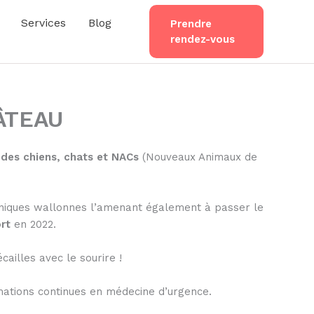
Services
Blog
Prendre
rendez-vous
HÂTEAU
 des chiens, chats et NACs
(Nouveaux Animaux de
iniques wallonnes l’amenant également à passer le
ort
en 2022.
cailles avec le sourire !
mations continues en médecine d’urgence.