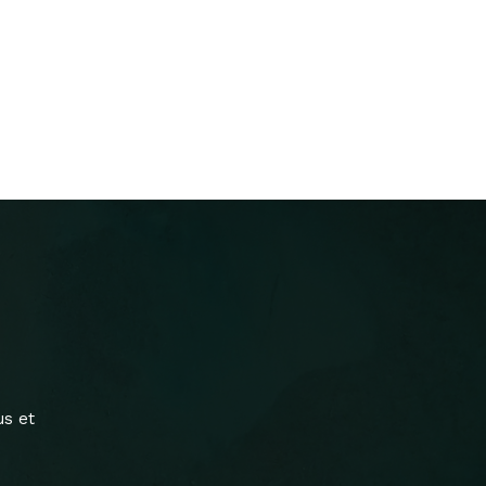
us et