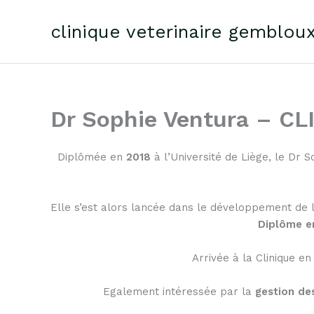
Skip
to
clinique veterinaire gemblou
content
Dr Sophie Ventura – 
Diplômée en
2018
à l’Université de Liège, le Dr 
Elle s’est alors lancée dans le développement de
Diplôme en
Arrivée à la Clinique en
Egalement intéressée par la
gestion de