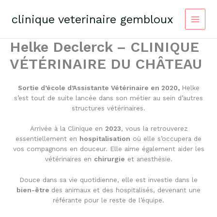
Skip
to
clinique veterinaire gembloux
content
Helke Declerck – CLINIQUE
VÉTÉRINAIRE DU CHÂTEAU
Sortie d’école d’Assistante Vétérinaire en 2020,
Helke
s’est tout de suite lancée dans son métier au sein d’autres
structures vétérinaires.
Arrivée à la Clinique en
2023
, vous la retrouverez
essentiellement en
hospitalisation
où elle s’occupera de
vos compagnons en douceur. Elle aime également aider les
vétérinaires en
chirurgie
et anesthésie.
Douce dans sa vie quotidienne, elle est investie dans le
bien-être
des animaux et des hospitalisés, devenant une
référante pour le reste de l’équipe.