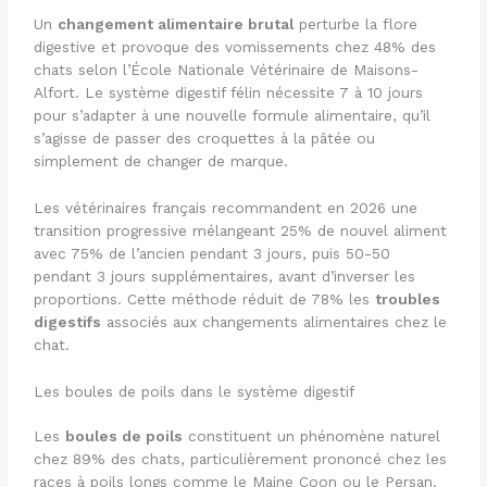
Un
changement alimentaire brutal
perturbe la flore
digestive et provoque des vomissements chez 48% des
chats selon l’École Nationale Vétérinaire de Maisons-
Alfort. Le système digestif félin nécessite 7 à 10 jours
pour s’adapter à une nouvelle formule alimentaire, qu’il
s’agisse de passer des croquettes à la pâtée ou
simplement de changer de marque.
Les vétérinaires français recommandent en 2026 une
transition progressive mélangeant 25% de nouvel aliment
avec 75% de l’ancien pendant 3 jours, puis 50-50
pendant 3 jours supplémentaires, avant d’inverser les
proportions. Cette méthode réduit de 78% les
troubles
digestifs
associés aux changements alimentaires chez le
chat.
Les boules de poils dans le système digestif
Les
boules de poils
constituent un phénomène naturel
chez 89% des chats, particulièrement prononcé chez les
races à poils longs comme le Maine Coon ou le Persan.