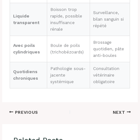
Boisson trop
Surveillance,
Liquide
rapide, possible
bilan sanguin si
transparent
insuffisance
répété
rénale
Brossage
Avec poils
Boule de poils
quotidien, pâte
cylindriques
(trichobézoards)
anti-boules
Pathologie sous-
Consultation
Quotidiens
jacente
vétérinaire
chroniques
systémique
obligatoire
PREVIOUS
NEXT