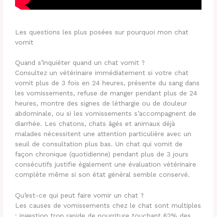
Les questions les plus posées sur pourquoi mon chat
vomit
Quand s’inquiéter quand un chat vomit ?
Consultez un vétérinaire immédiatement si votre chat
vomit plus de 3 fois en 24 heures, présente du sang dans
les vomissements, refuse de manger pendant plus de 24
heures, montre des signes de léthargie ou de douleur
abdominale, ou si les vomissements s’accompagnent de
diarrhée. Les chatons, chats âgés et animaux déjà
malades nécessitent une attention particulière avec un
seuil de consultation plus bas. Un chat qui vomit de
façon chronique (quotidienne) pendant plus de 3 jours
consécutifs justifie également une évaluation vétérinaire
complète même si son état général semble conservé.
Qu’est-ce qui peut faire vomir un chat ?
Les causes de vomissements chez le chat sont multiples
: ingestion trop rapide de nourriture touchant 62% des