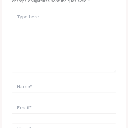
champs obligatoires sont indiqués avec
*
Type
here..
Name*
Email*
Website