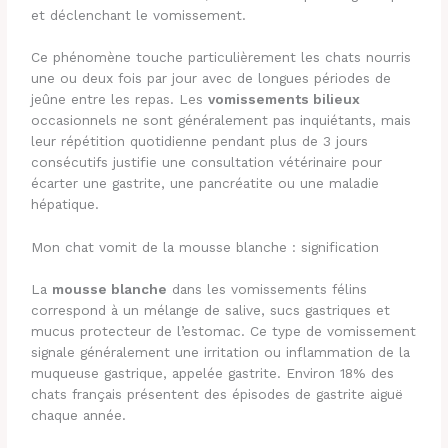
et déclenchant le vomissement.
Ce phénomène touche particulièrement les chats nourris
une ou deux fois par jour avec de longues périodes de
jeûne entre les repas. Les
vomissements bilieux
occasionnels ne sont généralement pas inquiétants, mais
leur répétition quotidienne pendant plus de 3 jours
consécutifs justifie une consultation vétérinaire pour
écarter une gastrite, une pancréatite ou une maladie
hépatique.
Mon chat vomit de la mousse blanche : signification
La
mousse blanche
dans les vomissements félins
correspond à un mélange de salive, sucs gastriques et
mucus protecteur de l’estomac. Ce type de vomissement
signale généralement une irritation ou inflammation de la
muqueuse gastrique, appelée gastrite. Environ 18% des
chats français présentent des épisodes de gastrite aiguë
chaque année.