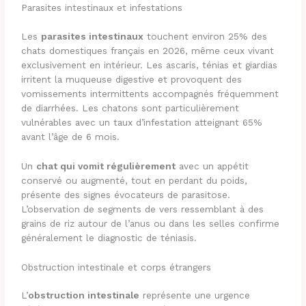
Parasites intestinaux et infestations
Les
parasites intestinaux
touchent environ 25% des
chats domestiques français en 2026, même ceux vivant
exclusivement en intérieur. Les ascaris, ténias et giardias
irritent la muqueuse digestive et provoquent des
vomissements intermittents accompagnés fréquemment
de diarrhées. Les chatons sont particulièrement
vulnérables avec un taux d’infestation atteignant 65%
avant l’âge de 6 mois.
Un
chat qui vomit régulièrement
avec un appétit
conservé ou augmenté, tout en perdant du poids,
présente des signes évocateurs de parasitose.
L’observation de segments de vers ressemblant à des
grains de riz autour de l’anus ou dans les selles confirme
généralement le diagnostic de téniasis.
Obstruction intestinale et corps étrangers
L’
obstruction intestinale
représente une urgence