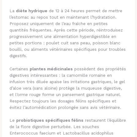
La
diète hydrique
de 12 à 24 heures permet de mettre
l’estomac au repos tout en maintenant l’hydratation.
Proposez uniquement de l’eau fraîche en petites
quantités fréquentes. Après cette période, réintroduisez
progressivement une alimentation hyperdigestible en
petites portions : poulet cuit sans peau, poisson blanc
bouilli, ou aliments vétérinaires spécifiques pour troubles
digestifs.
Certaines
plantes médicinales
possèdent des propriétés
digestives intéressantes : la camomille romaine en
infusion très diluée apaise les irritations gastriques, le gel
d’aloe vera (sans aloïne) protège la muqueuse digestive,
et l’orme rouge forme un pansement gastrique naturel.
Respectez toujours les dosages félins spécifiques et
évitez l’automédication prolongée sans avis vétérinaire.
Le
probiotiques spécifiques félins
restaurent l’équilibre
de la flore digestive perturbée. Les souches
Enterococcus faecium et Lactobacillus acidophilus