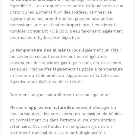
digestibilité. Les croquettes de petite taille adaptées aux
chats ou les aliments humides (pâtées, terrines) se
digèrent plus facilement que les grandes croquettes
nécessitant une mastication importante. Les aliments
humides contenant 75 à 80% d’eau favorisent également
une meilleure hydratation digestive.
La
température des aliments
joue également un rôle :
les aliments sortant directement du réfrigérateur
provoquent des spasmes gastriques chez certains chats
sensibles. Réchauffer légèrement la pâtée à température
ambiante ou tiède améliore l’appétence et la tolérance
digestive chez 64% des chats testés.
Comment soigner naturellement un chat qui vomit
Plusieurs
approches naturelles
peuvent soulager un
chat présentant des vomissements occasionnels bénins,
en complément ou dans l’attente d’une consultation
vétérinaire. Ces méthodes ne remplacent jamais un
traitement médical en cas de pathologie avérée.