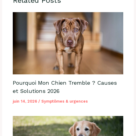
Related Posts
Pourquoi Mon Chien Tremble ? Causes
et Solutions 2026
juin 14, 2026
/
Symptômes & urgences