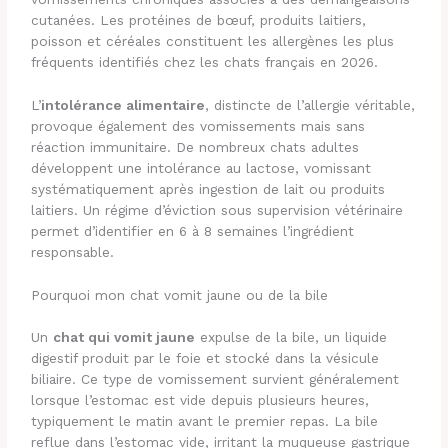
cutanées. Les protéines de bœuf, produits laitiers,
poisson et céréales constituent les allergènes les plus
fréquents identifiés chez les chats français en 2026.
L’
intolérance alimentaire
, distincte de l’allergie véritable,
provoque également des vomissements mais sans
réaction immunitaire. De nombreux chats adultes
développent une intolérance au lactose, vomissant
systématiquement après ingestion de lait ou produits
laitiers. Un régime d’éviction sous supervision vétérinaire
permet d’identifier en 6 à 8 semaines l’ingrédient
responsable.
Pourquoi mon chat vomit jaune ou de la bile
Un
chat qui vomit jaune
expulse de la bile, un liquide
digestif produit par le foie et stocké dans la vésicule
biliaire. Ce type de vomissement survient généralement
lorsque l’estomac est vide depuis plusieurs heures,
typiquement le matin avant le premier repas. La bile
reflue dans l’estomac vide, irritant la muqueuse gastrique