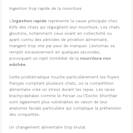
Ingestion trop rapide de la nourriture
L’
ingestion rapide
représente la cause principale chez
62% des chats qui régurgitent leur nourriture. Les chats
gloutons, notamment ceux vivant en collectivité ou
ayant connu des périodes de privation alimentaire,
mangent trop vite par peur de manquer. L’estomac se
remplit excessivement en quelques secondes,
provoquant un rejet immédiat de la
nourriture non
mâchée
.
Cette problématique touche particulièrement les foyers
français comptant plusieurs chats, où la compétition
alimentaire crée un stress durant les repas. Les races
brachycéphales comme le Persan ou l’Exotic Shorthair
sont également plus vulnérables en raison de leur
anatomie faciale particulière qui complique la préhension
des croquettes.
Un changement alimentaire trop brutal