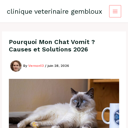
Skip
to
clinique veterinaire gembloux
content
Pourquoi Mon Chat Vomit ?
Causes et Solutions 2026
By
Vernon13
/
juin 28, 2026