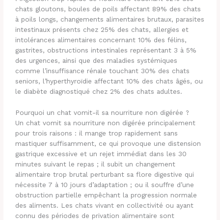
chats gloutons, boules de poils affectant 89% des chats
à poils longs, changements alimentaires brutaux, parasites
intestinaux présents chez 25% des chats, allergies et
intolérances alimentaires concernant 10% des félins,
gastrites, obstructions intestinales représentant 3 à 5%
des urgences, ainsi que des maladies systémiques
comme l’insuffisance rénale touchant 30% des chats
seniors, l’hyperthyroïdie affectant 10% des chats âgés, ou
le diabète diagnostiqué chez 2% des chats adultes.
Pourquoi un chat vomit-il sa nourriture non digérée ?
Un chat vomit sa nourriture non digérée principalement
pour trois raisons : il mange trop rapidement sans
mastiquer suffisamment, ce qui provoque une distension
gastrique excessive et un rejet immédiat dans les 30
minutes suivant le repas ; il subit un changement
alimentaire trop brutal perturbant sa flore digestive qui
nécessite 7 à 10 jours d’adaptation ; ou il souffre d’une
obstruction partielle empêchant la progression normale
des aliments. Les chats vivant en collectivité ou ayant
connu des périodes de privation alimentaire sont