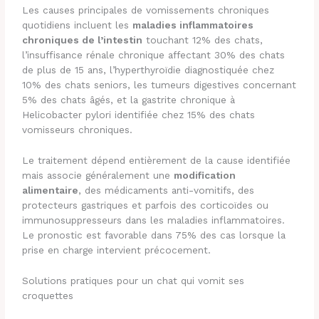
Les causes principales de vomissements chroniques
quotidiens incluent les
maladies inflammatoires
chroniques de l’intestin
touchant 12% des chats,
l’insuffisance rénale chronique affectant 30% des chats
de plus de 15 ans, l’hyperthyroïdie diagnostiquée chez
10% des chats seniors, les tumeurs digestives concernant
5% des chats âgés, et la gastrite chronique à
Helicobacter pylori identifiée chez 15% des chats
vomisseurs chroniques.
Le traitement dépend entièrement de la cause identifiée
mais associe généralement une
modification
alimentaire
, des médicaments anti-vomitifs, des
protecteurs gastriques et parfois des corticoïdes ou
immunosuppresseurs dans les maladies inflammatoires.
Le pronostic est favorable dans 75% des cas lorsque la
prise en charge intervient précocement.
Solutions pratiques pour un chat qui vomit ses
croquettes