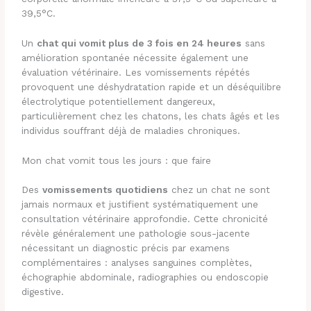
39,5°C.
Un
chat qui vomit plus de 3 fois en 24 heures
sans
amélioration spontanée nécessite également une
évaluation vétérinaire. Les vomissements répétés
provoquent une déshydratation rapide et un déséquilibre
électrolytique potentiellement dangereux,
particulièrement chez les chatons, les chats âgés et les
individus souffrant déjà de maladies chroniques.
Mon chat vomit tous les jours : que faire
Des
vomissements quotidiens
chez un chat ne sont
jamais normaux et justifient systématiquement une
consultation vétérinaire approfondie. Cette chronicité
révèle généralement une pathologie sous-jacente
nécessitant un diagnostic précis par examens
complémentaires : analyses sanguines complètes,
échographie abdominale, radiographies ou endoscopie
digestive.