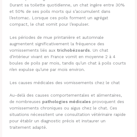
Durant sa toilette quotidienne, un chat ingère entre 30%
et 50% de ses poils morts qui s’accumulent dans
l’estomac. Lorsque ces poils forment un agrégat
compact, le chat vomit pour l’expulser.
Les périodes de mue printanière et automnale
augmentent significativement la fréquence des
vomissements liés aux
trichobézoards
. Un chat
d’intérieur vivant en France vomit en moyenne 2 à 4
boules de poils par mois, tandis qu’un chat à poils courts
n’en expulse qu’une par mois environ.
Les causes médicales des vomissements chez le chat
Au-delà des causes comportementales et alimentaires,
de nombreuses
pathologies médicales
provoquent des
vomissements chroniques ou aigus chez le chat. Ces
situations nécessitent une consultation vétérinaire rapide
pour établir un diagnostic précis et instaurer un
traitement adapté.