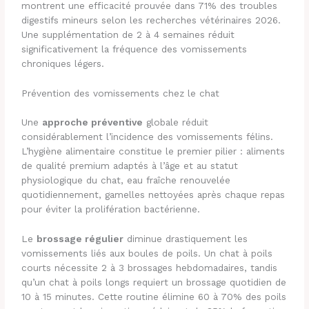
montrent une efficacité prouvée dans 71% des troubles
digestifs mineurs selon les recherches vétérinaires 2026.
Une supplémentation de 2 à 4 semaines réduit
significativement la fréquence des vomissements
chroniques légers.
Prévention des vomissements chez le chat
Une
approche préventive
globale réduit
considérablement l’incidence des vomissements félins.
L’hygiène alimentaire constitue le premier pilier : aliments
de qualité premium adaptés à l’âge et au statut
physiologique du chat, eau fraîche renouvelée
quotidiennement, gamelles nettoyées après chaque repas
pour éviter la prolifération bactérienne.
Le
brossage régulier
diminue drastiquement les
vomissements liés aux boules de poils. Un chat à poils
courts nécessite 2 à 3 brossages hebdomadaires, tandis
qu’un chat à poils longs requiert un brossage quotidien de
10 à 15 minutes. Cette routine élimine 60 à 70% des poils