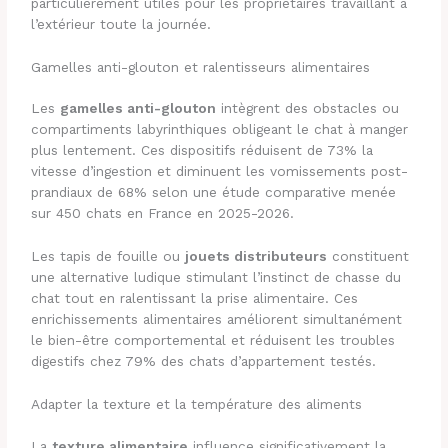
particulièrement utiles pour les propriétaires travaillant à
l’extérieur toute la journée.
Gamelles anti-glouton et ralentisseurs alimentaires
Les
gamelles anti-glouton
intègrent des obstacles ou
compartiments labyrinthiques obligeant le chat à manger
plus lentement. Ces dispositifs réduisent de 73% la
vitesse d’ingestion et diminuent les vomissements post-
prandiaux de 68% selon une étude comparative menée
sur 450 chats en France en 2025-2026.
Les tapis de fouille ou
jouets distributeurs
constituent
une alternative ludique stimulant l’instinct de chasse du
chat tout en ralentissant la prise alimentaire. Ces
enrichissements alimentaires améliorent simultanément
le bien-être comportemental et réduisent les troubles
digestifs chez 79% des chats d’appartement testés.
Adapter la texture et la température des aliments
La
texture alimentaire
influence significativement la