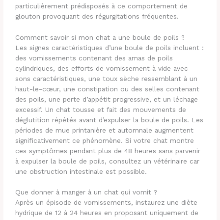
particulièrement prédisposés à ce comportement de
glouton provoquant des régurgitations fréquentes.
Comment savoir si mon chat a une boule de poils ?
Les signes caractéristiques d’une boule de poils incluent :
des vomissements contenant des amas de poils
cylindriques, des efforts de vomissement à vide avec
sons caractéristiques, une toux sèche ressemblant à un
haut-le-cœur, une constipation ou des selles contenant
des poils, une perte d’appétit progressive, et un léchage
excessif. Un chat tousse et fait des mouvements de
déglutition répétés avant d’expulser la boule de poils. Les
périodes de mue printanière et automnale augmentent
significativement ce phénomène. Si votre chat montre
ces symptômes pendant plus de 48 heures sans parvenir
à expulser la boule de poils, consultez un vétérinaire car
une obstruction intestinale est possible.
Que donner à manger à un chat qui vomit ?
Après un épisode de vomissements, instaurez une diète
hydrique de 12 à 24 heures en proposant uniquement de