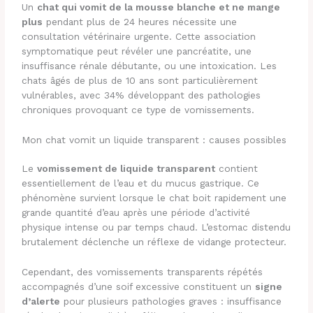
Un
chat qui vomit de la mousse blanche et ne mange
plus
pendant plus de 24 heures nécessite une
consultation vétérinaire urgente. Cette association
symptomatique peut révéler une pancréatite, une
insuffisance rénale débutante, ou une intoxication. Les
chats âgés de plus de 10 ans sont particulièrement
vulnérables, avec 34% développant des pathologies
chroniques provoquant ce type de vomissements.
Mon chat vomit un liquide transparent : causes possibles
Le
vomissement de liquide transparent
contient
essentiellement de l’eau et du mucus gastrique. Ce
phénomène survient lorsque le chat boit rapidement une
grande quantité d’eau après une période d’activité
physique intense ou par temps chaud. L’estomac distendu
brutalement déclenche un réflexe de vidange protecteur.
Cependant, des vomissements transparents répétés
accompagnés d’une soif excessive constituent un
signe
d’alerte
pour plusieurs pathologies graves : insuffisance