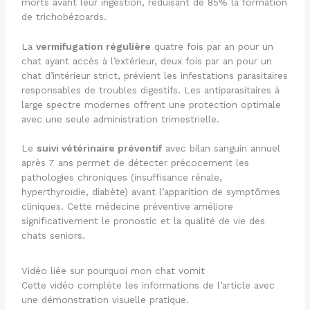
morts avant leur ingestion, réduisant de 85% la formation
de trichobézoards.
La
vermifugation régulière
quatre fois par an pour un
chat ayant accès à l’extérieur, deux fois par an pour un
chat d’intérieur strict, prévient les infestations parasitaires
responsables de troubles digestifs. Les antiparasitaires à
large spectre modernes offrent une protection optimale
avec une seule administration trimestrielle.
Le
suivi vétérinaire préventif
avec bilan sanguin annuel
après 7 ans permet de détecter précocement les
pathologies chroniques (insuffisance rénale,
hyperthyroïdie, diabète) avant l’apparition de symptômes
cliniques. Cette médecine préventive améliore
significativement le pronostic et la qualité de vie des
chats seniors.
Vidéo liée sur pourquoi mon chat vomit
Cette vidéo complète les informations de l’article avec
une démonstration visuelle pratique.