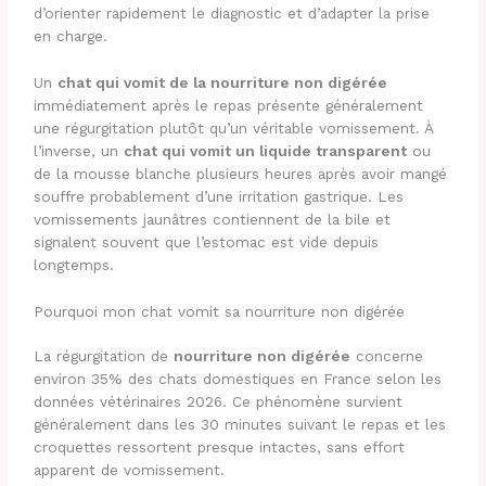
d’orienter rapidement le diagnostic et d’adapter la prise
en charge.
Un
chat qui vomit de la nourriture non digérée
immédiatement après le repas présente généralement
une régurgitation plutôt qu’un véritable vomissement. À
l’inverse, un
chat qui vomit un liquide transparent
ou
de la mousse blanche plusieurs heures après avoir mangé
souffre probablement d’une irritation gastrique. Les
vomissements jaunâtres contiennent de la bile et
signalent souvent que l’estomac est vide depuis
longtemps.
Pourquoi mon chat vomit sa nourriture non digérée
La régurgitation de
nourriture non digérée
concerne
environ 35% des chats domestiques en France selon les
données vétérinaires 2026. Ce phénomène survient
généralement dans les 30 minutes suivant le repas et les
croquettes ressortent presque intactes, sans effort
apparent de vomissement.